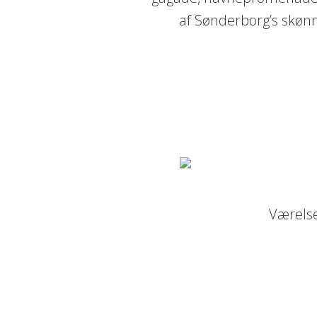
af Sønderborg’s skønn
Værelse