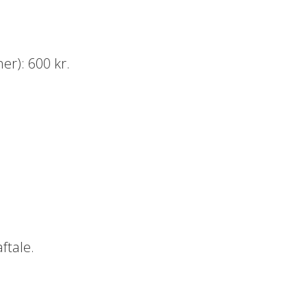
r): 600 kr.
ftale.