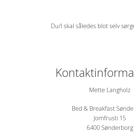
Du/I skal således blot selv sørg
Kontaktinforma
Mette Langholz
Bed & Breakfast Sønde
Jomfrusti 15
6400 Sønderborg