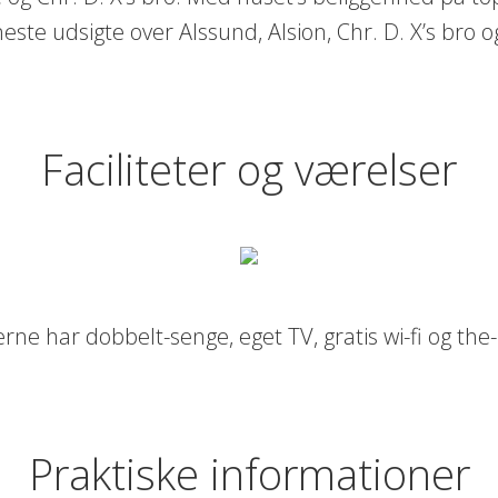
este udsigte over Alssund, Alsion, Chr. D. X’s bro 
Faciliteter og værelser
rne har dobbelt-senge, eget TV, gratis wi-fi og the
Praktiske informationer