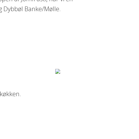
og Dybbøl Banke/Mølle.
-køkken.