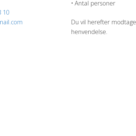
• Antal personer
8 10
mail.com
Du vil herefter modtage
henvendelse.