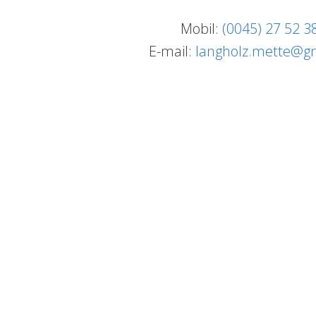
Mobil:
(0045) 27 52 3
E-mail:
langholz.mette@g