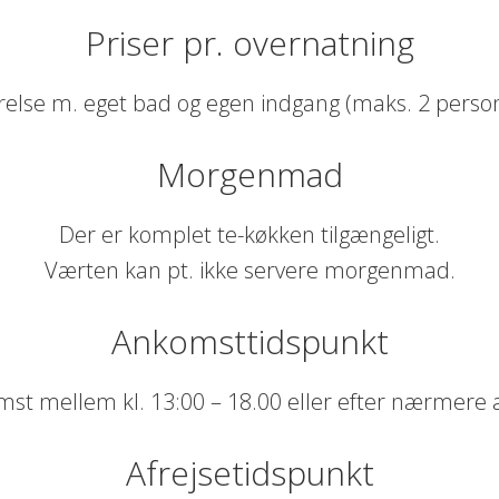
Priser pr. overnatning
else m. eget bad og egen indgang (maks. 2 persone
Morgenmad
Der er komplet te-køkken tilgængeligt.
Værten kan pt. ikke servere morgenmad.
Ankomsttidspunkt
st mellem kl. 13:00 – 18.00 eller efter nærmere a
Afrejsetidspunkt